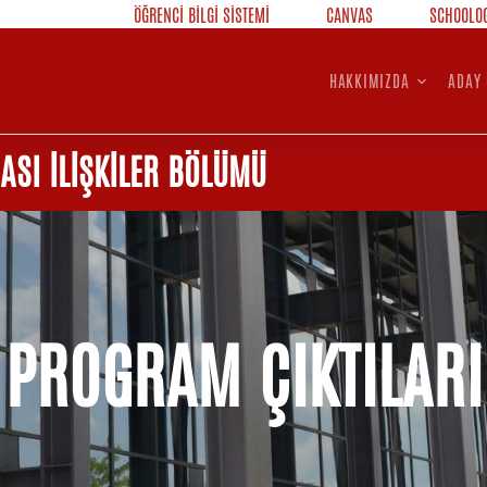
ÖĞRENCİ BİLGİ SİSTEMİ
CANVAS
SCHOOLO
HAKKIMIZDA
ADAY 
ASI İLİŞKİLER BÖLÜMÜ
PROGRAM ÇIKTILARI