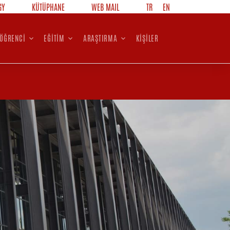
GY
KÜTÜPHANE
WEB MAIL
TR
EN
ÖĞRENCİ
EĞİTİM
ARAŞTIRMA
KİŞİLER