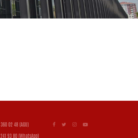
360 02 48 (AGU)
241 93 80 (WhatsApp)